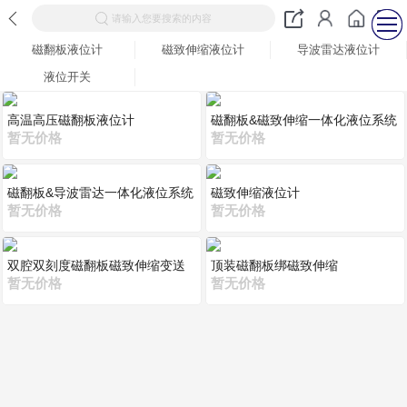
请输入您要搜索的内容
磁翻板液位计
磁致伸缩液位计
导波雷达液位计
液位开关
高温高压磁翻板液位计
磁翻板&磁致伸缩一体化液位系统
暂无价格
暂无价格
磁翻板&导波雷达一体化液位系统
磁致伸缩液位计
暂无价格
暂无价格
双腔双刻度磁翻板磁致伸缩变送
顶装磁翻板绑磁致伸缩
器
暂无价格
暂无价格