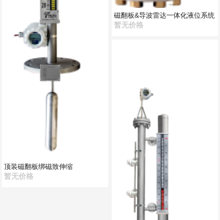
磁翻板&导波雷达一体化液位系统
暂无价格
顶装磁翻板绑磁致伸缩
暂无价格