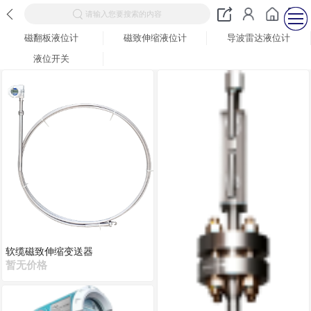
请输入您要搜索的内容
磁翻板液位计
磁致伸缩液位计
导波雷达液位计
液位开关
软缆磁致伸缩变送器
暂无价格