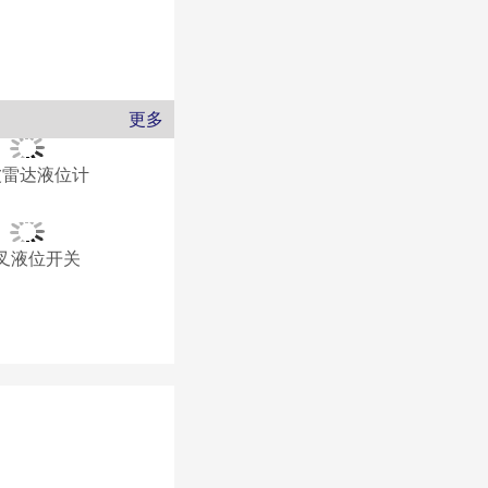
更多
波雷达液位计
叉液位开关