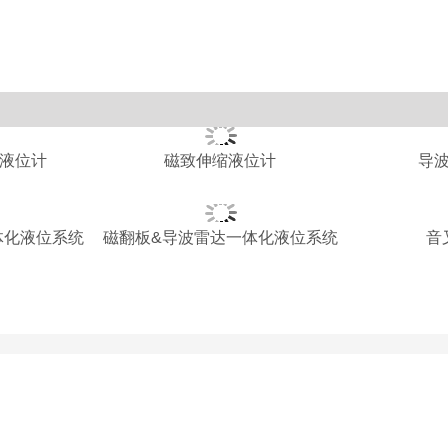
液位计
磁致伸缩液位计
导
体化液位系统
磁翻板&导波雷达一体化液位系统
音